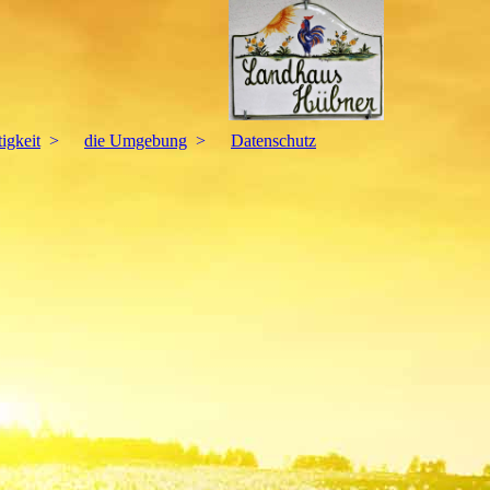
igkeit
die Umgebung
Datenschutz