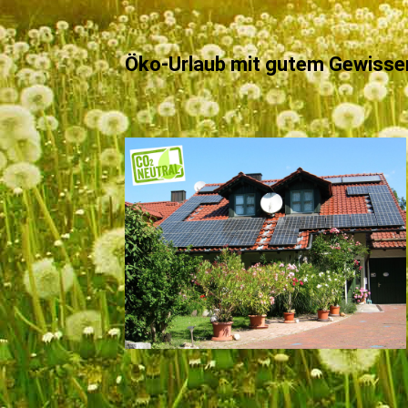
Öko-Urlaub mit gutem Gewisse