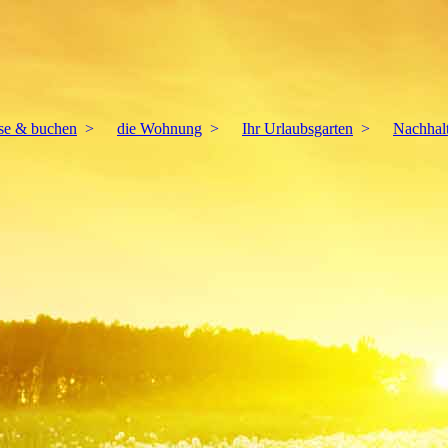
ise & buchen
die Wohnung
Ihr Urlaubsgarten
Nachhalt