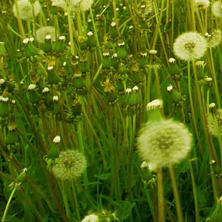
die Glasarche am Lusen-Sommerweg