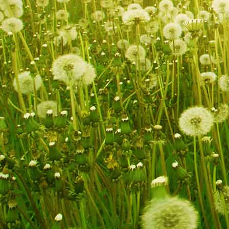
uralte Bergahorne am Hochschachten oberhalb 