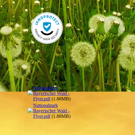
Nationalpark
Bayerischer Wald -
Flyer.pdf
(1.88MB)
Nationalpark
Bayerischer Wald -
Flyer.pdf
(1.88MB)