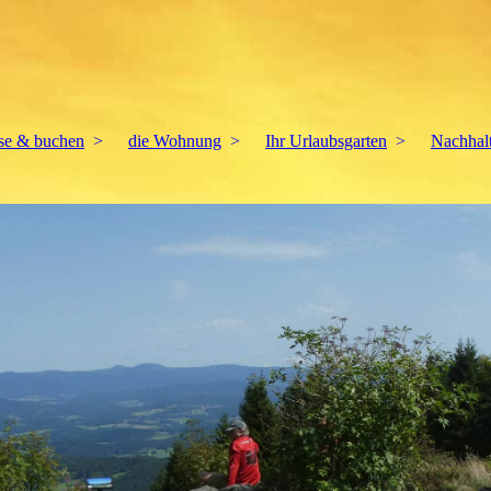
ise & buchen
die Wohnung
Ihr Urlaubsgarten
Nachhalt